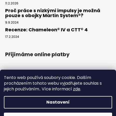
11.2.2026
Proč práce s nízkými impulsy je možná
pouze s obojky Martin System®?
9.9.2024
Recenze: Chameleon® IV a CTT® 4
17.2.2024
Přijímáme online platby
Tento web používá soubory cookie. Dalším
procházením tohoto webu vyjadřujete souhlas s
jejich používáním.. Více informací
zde
.
www.arkak9.com
Nastavení
Vytvořil Shoptet