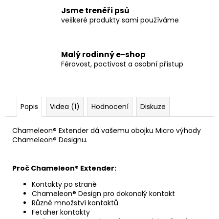
Jsme trenéři psů
veškeré produkty sami používáme
Malý rodinný e-shop
Férovost, poctivost a osobní přístup
Popis
Videa (1)
Hodnocení
Diskuze
Chameleon® Extender dá vašemu obojku Micro výhody
Chameleon® Designu.
Proč Chameleon® Extender:
Kontakty po straně
Chameleon® Design pro dokonalý kontakt
Různé množství kontaktů
Fetaher kontakty