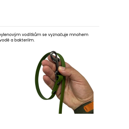
opylenovým vodítkům se vyznačuje mnohem
 vodě a bakteriím.