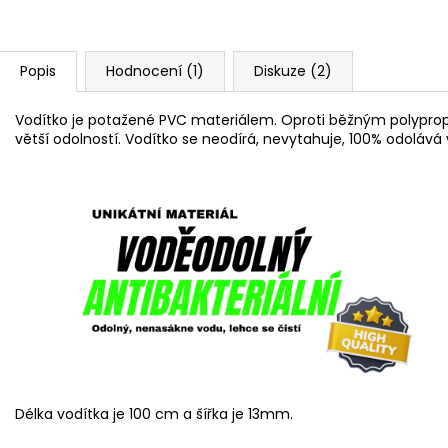
Popis
Hodnocení (1)
Diskuze (2)
Vodítko je
potažené PVC materiálem. Oproti běžným polypr
větší odolností. Vodítko se neodírá, nevytahuje, 100% odolává
Délka vodítka je 100 cm a šířka je 13mm.