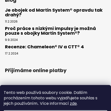
Je obojek od Martin System® opravdu tak
drahý?
11.2.2026
Proč práce s nízkými impulsy je možná
pouze s obojky Martin System®?
9.9.2024
Recenze: Chameleon® IV a CTT® 4
17.2.2024
Přijímáme online platby
Tento web používá soubory cookie. Dalším
procházením tohoto webu vyjadřujete souhlas s
jejich používáním.. Více informací
zde
.
www.arkak9.com