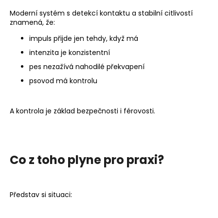
Moderní systém s detekcí kontaktu a stabilní citlivostí
znamená, že:
impuls přijde jen tehdy, když má
intenzita je konzistentní
pes nezažívá nahodilé překvapení
psovod má kontrolu
A kontrola je základ bezpečnosti i férovosti.
Co z toho plyne pro praxi?
Představ si situaci: