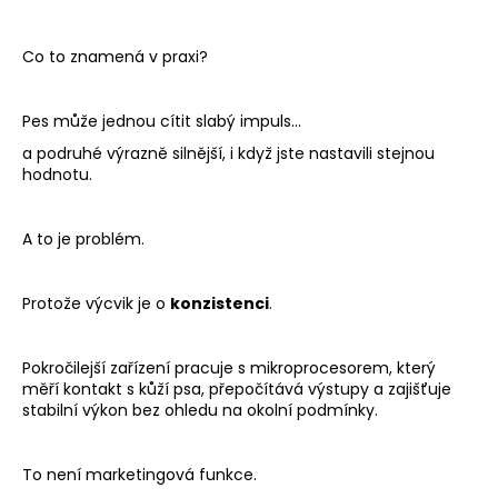
Co to znamená v praxi?
Pes může jednou cítit slabý impuls…
a podruhé výrazně silnější, i když jste nastavili stejnou
hodnotu.
A to je problém.
Protože výcvik je o
konzistenci
.
Pokročilejší zařízení pracuje s mikroprocesorem, který
měří kontakt s kůží psa, přepočítává výstupy a zajišťuje
stabilní výkon bez ohledu na okolní podmínky.
To není marketingová funkce.