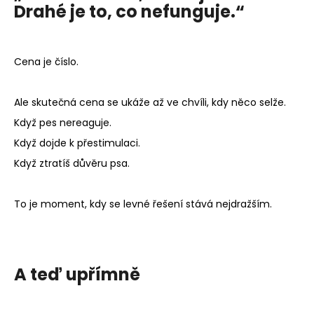
Drahé je to, co nefunguje.“
Cena je číslo.
Ale skutečná cena se ukáže až ve chvíli, kdy něco selže.
Když pes nereaguje.
Když dojde k přestimulaci.
Když ztratíš důvěru psa.
To je moment, kdy se levné řešení stává nejdražším.
A teď upřímně