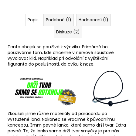
Popis
Podobné (1)
Hodnocení (1)
Diskuze (2)
Tento obojek se používá k výcviku. Primárně ho
používáme tam, kde chceme v nervové soustavě
vyvolávat klid. Například při odvolání z vyštěkání
figuranta do poslušnosti, do cviku k noze.
Zkoušeli jsme různé materiály od paracordu po
vyztužené lana. Nakonec se vracíme k původnímu
konceptu, 3mm pevné lanko, které samo drží tvar. Extra
pevné. To, že lanko samo drží tvar smyčky je pro nás