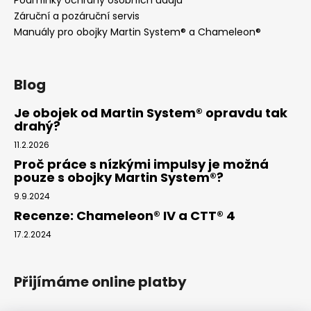
Podmínky ochrany osobních údajů
Záruční a pozáruční servis
Manuály pro obojky Martin System® a Chameleon®
Blog
Je obojek od Martin System® opravdu tak
drahý?
11.2.2026
Proč práce s nízkými impulsy je možná
pouze s obojky Martin System®?
9.9.2024
Recenze: Chameleon® IV a CTT® 4
17.2.2024
Přijímáme online platby