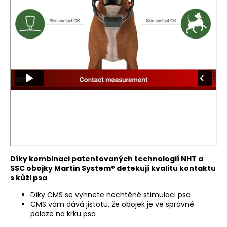
Díky kombinaci patentovaných technologií NHT a
SSC obojky Martin System® detekují kvalitu kontaktu
s kůži psa
Díky CMS se vyhnete nechtěné stimulaci psa
CMS vám dává jistotu, že obojek je ve správné
poloze na krku psa