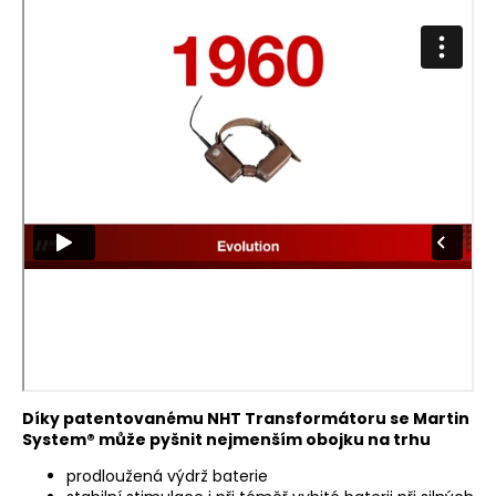
Díky patentovanému NHT Transformátoru se Martin
System® může pyšnit nejmenším obojku na trhu
prodloužená výdrž baterie