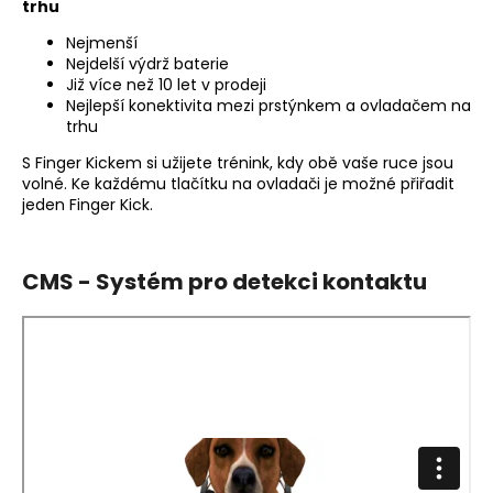
trhu
Nejmenší
Nejdelší výdrž baterie
Již více než 10 let v prodeji
Nejlepší konektivita mezi prstýnkem a ovladačem na
trhu
S Finger Kickem si užijete trénink, kdy obě vaše ruce jsou
volné. Ke každému tlačítku na ovladači je možné přiřadit
jeden Finger Kick.
CMS - Systém pro detekci kontaktu