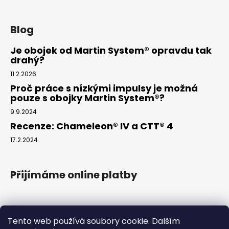
Blog
Je obojek od Martin System® opravdu tak
drahý?
11.2.2026
Proč práce s nízkými impulsy je možná
pouze s obojky Martin System®?
9.9.2024
Recenze: Chameleon® IV a CTT® 4
17.2.2024
Přijímáme online platby
Tento web používá soubory cookie. Dalším