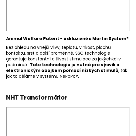
Animal Welfare Patent - exkluzivně s Martin System®
Bez ohledu na vnější vlivy, teplotu, vlhkost, plochu
kontaktu, srst a další proměnné, SSC technologie
garantuje konstantní citlivost stimulace za jakýchkoliv
podmínek.
Tato technologie je nutná pro výcvik s
elektronickým obojkem pomocí nízkých stimulů
, tak
jak to děláme v systému NePoPo®.
NHT Transformátor