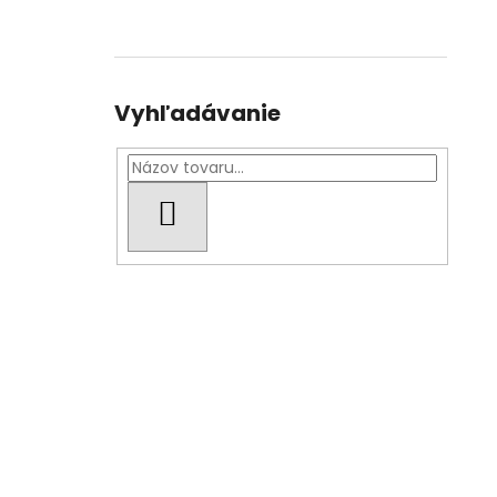
Vyhľadávanie
HĽADAŤ