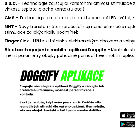
S.S.C.
- Technologie zajišťující konstantní citlivost stimulac
vlhkost, teplota, plocha kontaktu atd.)
CMS
- Technologie pro detekci kontaktu pomocí LED světel, z
NHT
- Nový transformátor zaručující nejmenší přijímač s nejdel
stimulace za jakýchkoliv podmínek
FingerKick
-
Užijte si trénink s elektronickým obojkem a vol
Bluetooth spojení s mobilní aplikací Doggify
- Kontrola st
měnit parametry obojky pohodlně pomocí free mobilní aplika