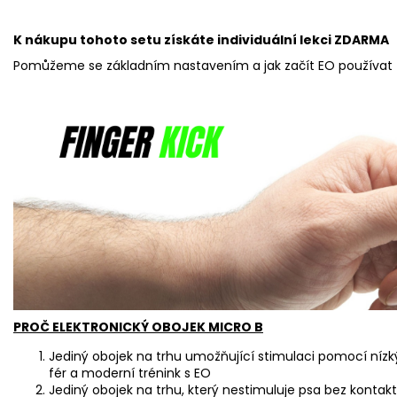
K nákupu tohoto setu získáte individuální lekci ZDARMA
Pomůžeme se základním nastavením a jak začít EO používat
PROČ ELEKTRONICKÝ OBOJEK MICRO B
Jediný obojek na trhu umožňující stimulaci pomocí nízk
fér a moderní trénink s EO
Jediný obojek na trhu, který nestimuluje psa bez kontakt