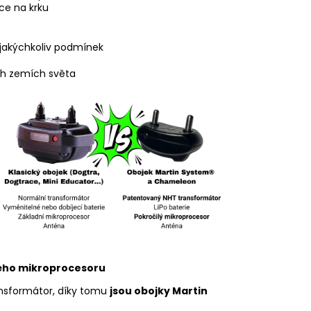
ce na krku
a jakýchkoliv podmínek
ech zemích světa
ého mikroprocesoru
ansformátor, díky tomu
jsou obojky Martin