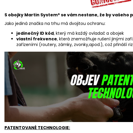
S obojky Martin System® se vám nestane, že by vašeho ps
Jako jediná značka na trhu má dvojitou ochranu:
jedinečný ID kód
, který má každý ovladač a obojek
vlastní frekvence
, která znemožňuje rušení jinými zaříz
zařízeními (routery, zámky, zvonky,apod.), což přináší riz
PATENTOVANÉ TECHNOLOGIE: