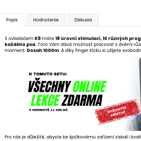
Popis
Hodnotenie
Diskusia
S ovladačem
K9
máte
18 úrovní stimulací, 10 různých pr
každého psa
. Toto Vám dává možnost pracovat s dvěmi růz
moment.
Dosah 1000m
. A díky Finger Kicku si užijete svobo
Pro nás je důležité, abyste ke špičkovému zařízení získali i kvali