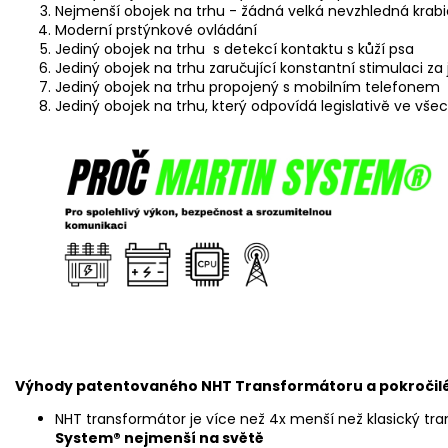
Nejmenší obojek na trhu - žádná velká nevzhledná krabi
Moderní prstýnkové ovládání
Jediný obojek na trhu s detekcí kontaktu s kůží psa
Jediný obojek na trhu zaručující konstantní stimulaci z
Jediný obojek na trhu propojený s mobilním telefonem
Jediný obojek na trhu, který odpovídá legislativě ve vš
Výhody patentovaného NHT Transformátoru a pokročil
NHT transformátor je více než 4x menší než klasický tr
System® nejmenší na světě