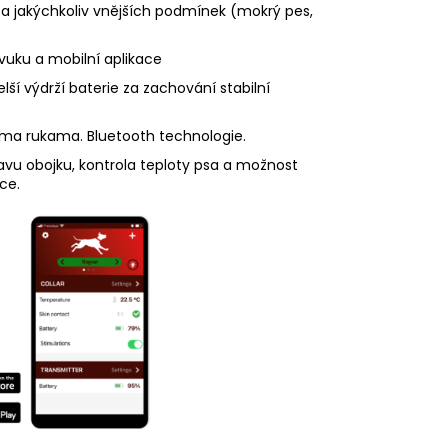
e za jakýchkoliv vnějších podmínek (mokrý pes,
vuku a mobilní aplikace
ší výdrží baterie za zachování stabilní
nýma rukama. Bluetooth technologie.
avu obojku, kontrola teploty psa a možnost
ce.